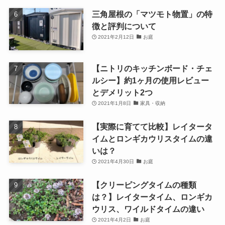
三角屋根の「マツモト物置」の特
徴と評判について
2021年2月12日
お庭
【ニトリのキッチンボード・チェ
ルシー】約1ヶ月の使用レビュー
とデメリット2つ
2021年1月8日
家具・収納
【実際に育てて比較】レイタータ
イムとロンギカウリスタイムの違
いは？
2021年4月30日
お庭
【クリーピングタイムの種類
は？】レイタータイム、ロンギカ
ウリス、ワイルドタイムの違い
2021年4月2日
お庭