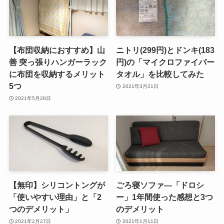
【布団収納におすすめ】山
ニトリ(299円)とドンキ(183
善 突っ張りハンガーラック
円)の「マイクロファイバー
に布団を収納するメリット
タオル」を比較してみた
5つ
2021年3月21日
2021年5月28日
【無印】シリコントングが
ごろ寝ソファ―「ドロシ
「使いやすい理由」と「2
ー」1年間使った感想と3つ
つのデメリット」
のデメリット
2021年2月27日
2021年1月11日