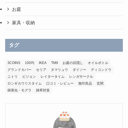
お庭
家具・収納
タグ
3COINS
100均
IKEA
TM9
お庭の目隠し
オイルボトル
グランドカバー
セリア
タマリュウ
ダイソー
ディコンドラ
ニトリ
ピジョン
レイタータイム
レンガサークル
ロンギカウリスタイム
口コミ・レビュー
無印良品
玄関
病害虫・モグラ
雑草対策