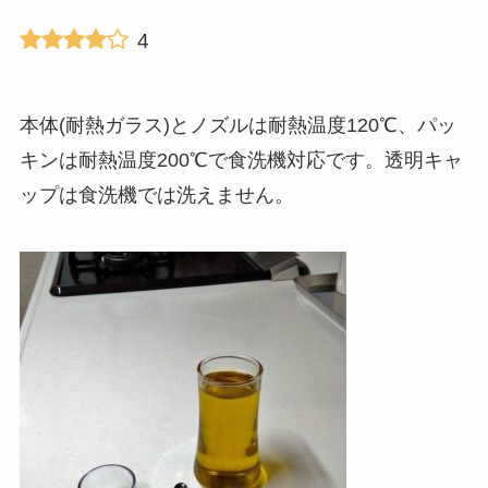
4
本体(耐熱ガラス)とノズルは耐熱温度120℃、パッ
キンは耐熱温度200℃で食洗機対応です。透明キャ
ップは食洗機では洗えません。