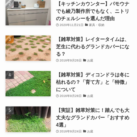
【キッチンカウンター】パモウナ
でも綾乃製作所でもなく、ニトリ
のチェルシーを選んだ理由
2020年11月21日
家具・収納
【雑草対策】レイタータイムは、
芝生に代わるグランドカバーにな
る？
2016年9月26日
お庭
【雑草対策】ディコンドラは冬に
枯れるの？「育て方」と「特徴」
について
2016年9月28日
お庭
【実証】雑草対策に！踏んでも大
丈夫なグランドカバー「おすすめ
4選」
2016年9月24日
お庭