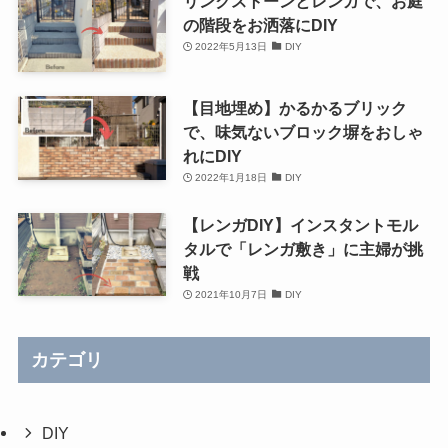
リンクストーンとレンガで、お庭
の階段をお洒落にDIY
2022年5月13日
DIY
【目地埋め】かるかるブリック
で、味気ないブロック塀をおしゃ
れにDIY
2022年1月18日
DIY
【レンガDIY】インスタントモル
タルで「レンガ敷き」に主婦が挑
戦
2021年10月7日
DIY
カテゴリ
DIY