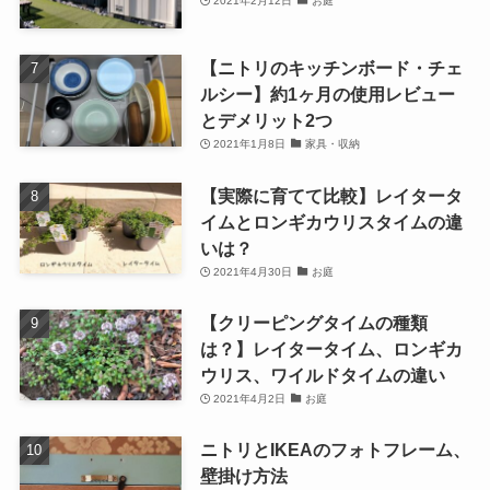
2021年2月12日
お庭
【ニトリのキッチンボード・チェ
ルシー】約1ヶ月の使用レビュー
とデメリット2つ
2021年1月8日
家具・収納
【実際に育てて比較】レイタータ
イムとロンギカウリスタイムの違
いは？
2021年4月30日
お庭
【クリーピングタイムの種類
は？】レイタータイム、ロンギカ
ウリス、ワイルドタイムの違い
2021年4月2日
お庭
ニトリとIKEAのフォトフレーム、
壁掛け方法