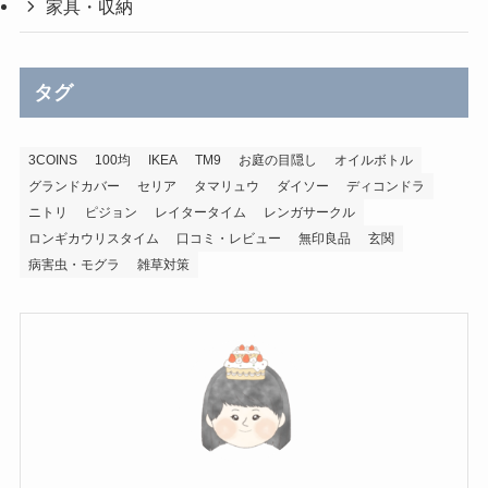
家具・収納
タグ
3COINS
100均
IKEA
TM9
お庭の目隠し
オイルボトル
グランドカバー
セリア
タマリュウ
ダイソー
ディコンドラ
ニトリ
ピジョン
レイタータイム
レンガサークル
ロンギカウリスタイム
口コミ・レビュー
無印良品
玄関
病害虫・モグラ
雑草対策