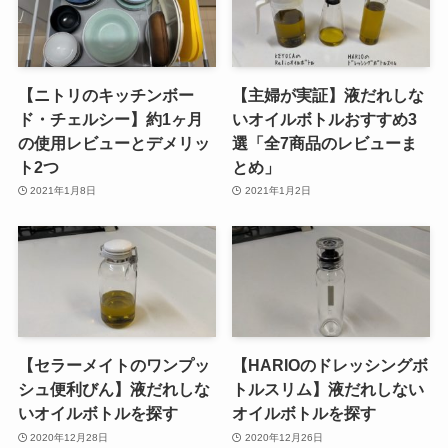
【ニトリのキッチンボー
【主婦が実証】液だれしな
ド・チェルシー】約1ヶ月
いオイルボトルおすすめ3
の使用レビューとデメリッ
選「全7商品のレビューま
ト2つ
とめ」
2021年1月8日
2021年1月2日
【セラーメイトのワンプッ
【HARIOのドレッシングボ
シュ便利びん】液だれしな
トルスリム】液だれしない
いオイルボトルを探す
オイルボトルを探す
2020年12月28日
2020年12月26日