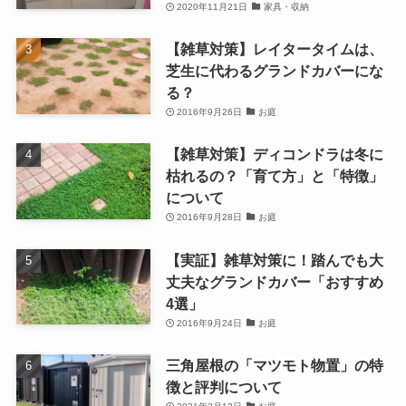
2020年11月21日
家具・収納
【雑草対策】レイタータイムは、
芝生に代わるグランドカバーにな
る？
2016年9月26日
お庭
【雑草対策】ディコンドラは冬に
枯れるの？「育て方」と「特徴」
について
2016年9月28日
お庭
【実証】雑草対策に！踏んでも大
丈夫なグランドカバー「おすすめ
4選」
2016年9月24日
お庭
三角屋根の「マツモト物置」の特
徴と評判について