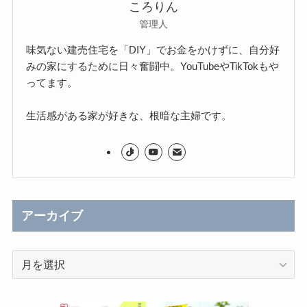
ころりん
管理人
味気ない建売住宅を「DIY」でお金をかけずに、自分好
みの家にするために日々奮闘中。YouTubeやTikTokもや
ってます。
生活感がある家が好きな、根暗な主婦です。
アーカイブ
ア
ー
カ