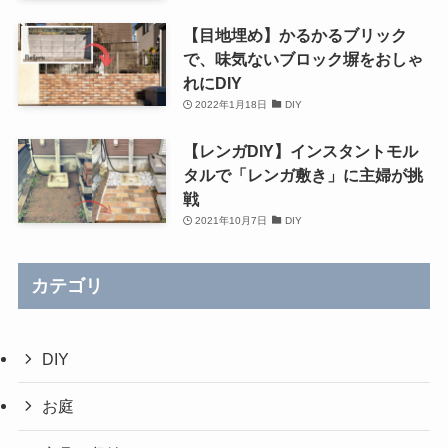
【目地埋め】かるかるブリック
で、味気ないブロック塀をおしゃ
れにDIY
2022年1月18日
DIY
【レンガDIY】インスタントモル
タルで「レンガ敷き」に主婦が挑
戦
2021年10月7日
DIY
カテゴリ
DIY
お庭