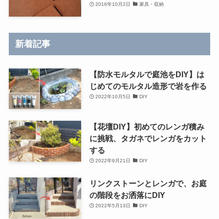
2016年10月2日
家具・収納
新着記事
【防水モルタルで庭池をDIY】は
じめてのモルタル造形で岩を作る
2022年10月5日
DIY
【花壇DIY】初めてのレンガ積み
に挑戦、タガネでレンガをカット
する
2022年9月21日
DIY
リンクストーンとレンガで、お庭
の階段をお洒落にDIY
2022年5月13日
DIY