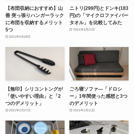
【布団収納におすすめ】山
ニトリ(299円)とドンキ(183
善 突っ張りハンガーラック
円)の「マイクロファイバー
に布団を収納するメリット
タオル」を比較してみた
5つ
2021年3月21日
2021年5月28日
【無印】シリコントングが
ごろ寝ソファ―「ドロシ
「使いやすい理由」と「2
ー」1年間使った感想と3つ
つのデメリット」
のデメリット
2021年2月27日
2021年1月11日